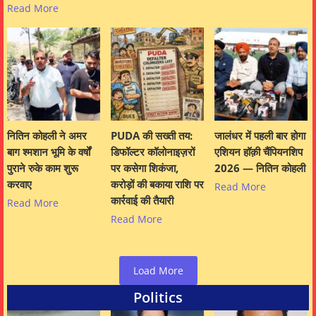
Read More
नितिन कोहली ने अमर
PUDA की सख्ती तय:
जालंधर में पहली बार होगा
बाग श्मशान भूमि के वर्षों
डिफॉल्टर कॉलोनाइज़रों
एशियन हॉक़ी चैंपियनशिप
पुराने रुके काम शुरू
पर कसेगा शिकंजा,
2026 — नितिन कोहली
करवाए
करोड़ों की बकाया राशि पर
Read More
कार्रवाई की तैयारी
Read More
Read More
Load More
Politics