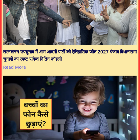
तरनतारन उपचुनाव में आम आदमी पार्टी की ऐतिहासिक जीत 2027 पंजाब विधानसभा
चुनावों का स्पष्ट संकेत नितिन कोहली
Read More