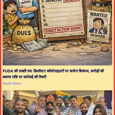
PUDA की सख्ती तय: डिफॉल्टर कॉलोनाइज़रों पर कसेगा शिकंजा, करोड़ों की
बकाया राशि पर कार्रवाई की तैयारी
Read More