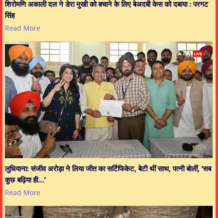
शिरोमणि अकाली दल ने डेरा मुखी को बचाने के लिए बेअदबी केस को दबाया : परगट
सिंह
Read More
लुधियाना: संजीव अरोड़ा ने लिया जीत का सर्टिफिकेट, बेटी थीं साथ, पत्नी बोलीं, ‘सब
कुछ बढ़िया ही…’
Read More