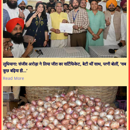
लुधियाना: संजीव अरोड़ा ने लिया जीत का सर्टिफिकेट, बेटी थीं साथ, पत्नी बोलीं, ‘सब
कुछ बढ़िया ही…’
Read More