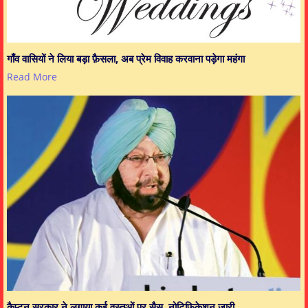
गाँव वासियों ने लिया बड़ा फ़ैसला, अब प्रेम विवाह करवाना पड़ेगा महंगा
Read More
कैप्टन सरकार ने लगाया कई वस्तुओं पर सैस, नोटिफिकेशन जारी