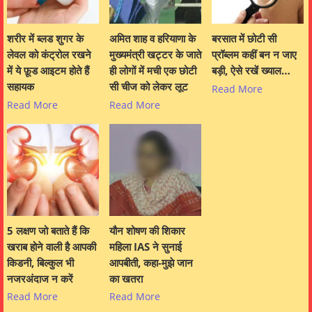
शरीर में ब्लड शुगर के
अमित शाह व हरियाणा के
बरसात में छोटी सी
लेवल को कंट्रोल रखने
मुख्यमंत्री खट्टर के जाते
प्रॉब्लम कहीं बन न जाए
में ये फ़ूड आइटम होते हैं
ही लोगों में मची एक छोटी
बड़ी, ऐसे रखें ख्याल…
सहायक
सी चीज को लेकर लूट
Read More
Read More
Read More
5 लक्षण जो बताते हैं कि
यौन शोषण की शिकार
खराब होने वाली है आपकी
महिला IAS ने सुनाई
किडनी, बिल्कुल भी
आपबीती, कहा-मुझे जान
नजरअंदाज न करें
का खतरा
Read More
Read More