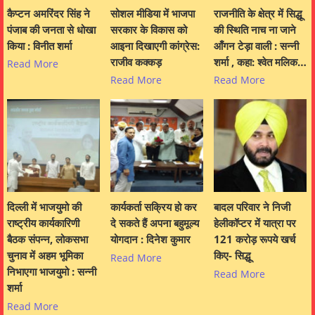
कैप्टन अमरिंदर सिंह ने
सोशल मीडिया में भाजपा
राजनीति के क्षेत्र में सिद्धू
पंजाब की जनता से धोखा
सरकार के विकास को
की स्थिति नाच ना जाने
किया : विनीत शर्मा
आइना दिखाएगी कांग्रेस:
आँगन टेड़ा वाली : सन्नी
राजीव कक्कड़
शर्मा , कहा: श्वेत मलिक…
Read More
Read More
Read More
दिल्ली में भाजयुमो की
कार्यकर्ता सक्रिय हो कर
बादल परिवार ने निजी
राष्ट्रीय कार्यकारिणी
दे सकते हैं अपना बहुमूल्य
हेलीकॉप्टर में यात्रा पर
बैठक संपन्न, लोकसभा
योगदान : दिनेश कुमार
121 करोड़ रूपये खर्च
चुनाव में अहम भूमिका
किए- सिद्धू
Read More
निभाएगा भाजयुमो : सन्नी
Read More
शर्मा
Read More