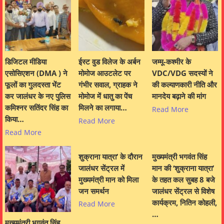
डिजिटल मीडिया
ईस्ट वुड विलेज के अर्बन
जम्मू-कश्मीर के
एसोसिएशन (DMA ) ने
मोमोज आउटलेट पर
VDC/VDG सदस्यों ने
फूलों का गुलदस्ता भेंट
गंभीर सवाल, ग्राहक ने
की कल्याणकारी नीति और
कर जालंधर के नए पुलिस
मोमोज में धातु का पेंच
मानदेय बढ़ाने की मांग
कमिश्नर सतिंदर सिंह का
मिलने का लगाया…
Read More
किया…
Read More
Read More
शुक्राना यात्रा’ के दौरान
मुख्यमंत्री भगवंत सिंह
जालंधर सेंट्रल में
मान की ‘शुक्राना यात्रा’
मुख्यमंत्री मान को मिला
के तहत कल सुबह 8 बजे
जन समर्थन
जालंधर सेंट्रल से विशेष
कार्यक्रम, नितिन कोहली,
Read More
…
मुख्यमंत्री भगवंत सिंह