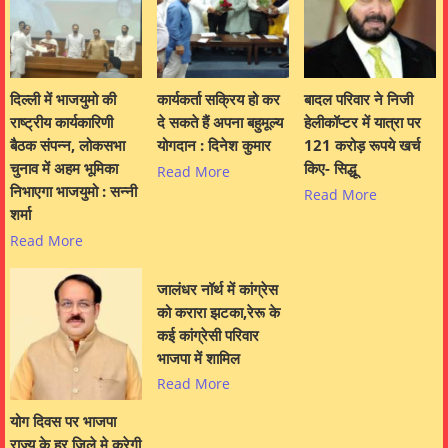
दिल्ली में भाजयुमो की
कार्यकर्ता सक्रिय हो कर
बादल परिवार ने निजी
राष्ट्रीय कार्यकारिणी
दे सकते हैं अपना बहुमूल्य
हेलीकॉप्टर में यात्रा पर
बैठक संपन्न, लोकसभा
योगदान : दिनेश कुमार
121 करोड़ रूपये खर्च
चुनाव में अहम भूमिका
किए- सिद्धू
Read More
निभाएगा भाजयुमो : सन्नी
Read More
शर्मा
Read More
जालंधर नॉर्थ में कांग्रेस
को करारा झटका,रेरू के
कई कांग्रेसी परिवार
भाजपा में शामिल
Read More
योग दिवस पर भाजपा
राज्य के हर जिले मे करेगी