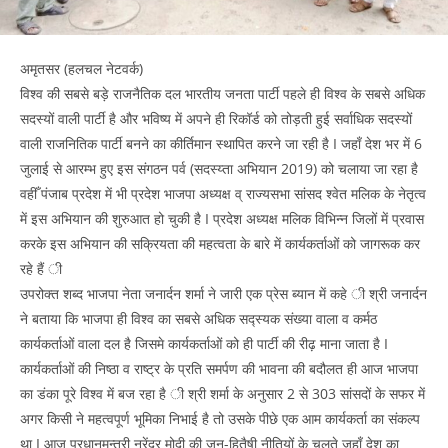
अमृतसर (हलचल नेटवर्क)
विश्व की सबसे बड़े राजनैतिक दल भारतीय जनता पार्टी पहले ही विश्व के सबसे अधिक
सदस्यों वाली पार्टी है और भविष्य में अपने ही रिकॉर्ड को तोड़ती हुई सर्वाधिक सदस्यों
वाली राजनितिक पार्टी बनने का कीर्तिमान स्थापित करने जा रही है I जहाँ देश भर में 6
जुलाई से आरम्भ हुए इस संगठन पर्व (सदस्य्ता अभियान 2019) को चलाया जा रहा है
वहीँ पंजाब प्रदेश में भी प्रदेश भाजपा अध्यक्ष व् राज्यसभा सांसद श्वेत मलिक के नेतृत्व
में इस अभियान की शुरुआत हो चुकी है I प्रदेश अध्यक्ष मलिक विभिन्न जिलों में प्रवास
करके इस अभियान की सक्रियता की महत्वता के बारे में कार्यकर्ताओं को जागरूक कर
रहे हैं ी
उपरोक्त शब्द भाजपा नेता जनार्दन शर्मा ने जारी एक प्रेस ब्यान में कहे ी श्री जनार्दन
ने बताया कि भाजपा ही विश्व का सबसे अधिक सद्स्यक संख्या वाला व कर्मठ
कार्यकर्ताओं वाला दल है जिसमे कार्यकर्ताओं को ही पार्टी की रीढ़ माना जाता है I
कार्यकर्ताओं की निष्ठा व राष्ट्र के प्रति समर्पण की भावना की बदौलत ही आज भाजपा
का डंका पूरे विश्व में बज रहा है ी श्री शर्मा के अनुसार 2 से 303 सांसदों के सफर में
अगर किसी ने महत्वपूर्ण भूमिका निभाई है तो उसके पीछे एक आम कार्यकर्ता का संकल्प
था I आज प्रधानमन्त्री नरेंद्र मोदी की जन-हितैषी नीतियों के चलते जहाँ देश का