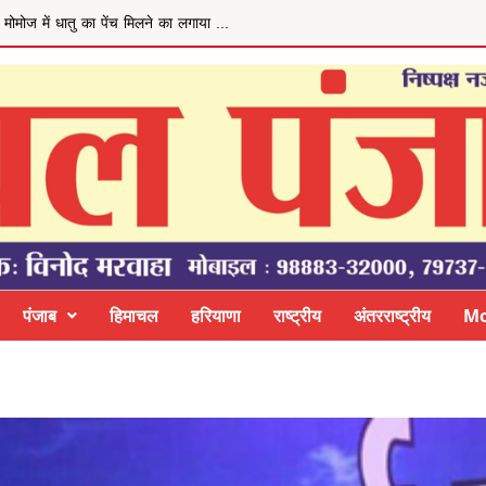
ेय बढ़ाने की मांग
पंजाब
हिमाचल
हरियाणा
राष्ट्रीय
अंतरराष्ट्रीय
Mo