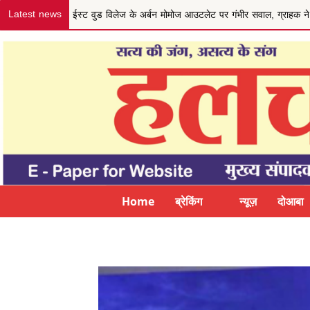
Latest news
जम्मू-कश्मीर के VDC/VDG सदस्यों ने की कल्याणकारी नीति और मानद
Home
ब्रेकिंग न्यूज़
दोआबा