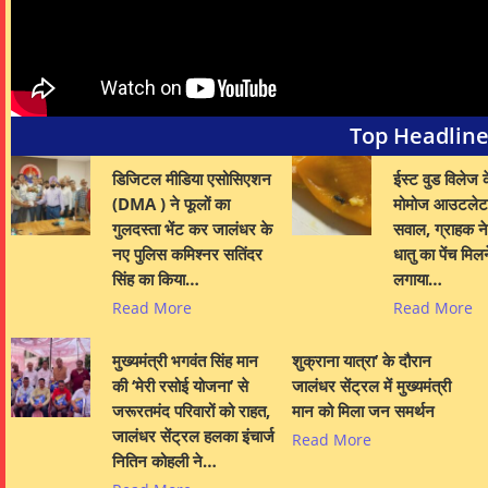
Top Headlin
डिजिटल मीडिया एसोसिएशन
ईस्ट वुड विलेज क
(DMA ) ने फूलों का
मोमोज आउटलेट 
गुलदस्ता भेंट कर जालंधर के
सवाल, ग्राहक ने 
नए पुलिस कमिश्नर सतिंदर
धातु का पेंच मिल
सिंह का किया…
लगाया…
Read More
Read More
मुख्यमंत्री भगवंत सिंह मान
शुक्राना यात्रा’ के दौरान
की ‘मेरी रसोई योजना’ से
जालंधर सेंट्रल में मुख्यमंत्री
जरूरतमंद परिवारों को राहत,
मान को मिला जन समर्थन
जालंधर सेंट्रल हलका इंचार्ज
Read More
नितिन कोहली ने…