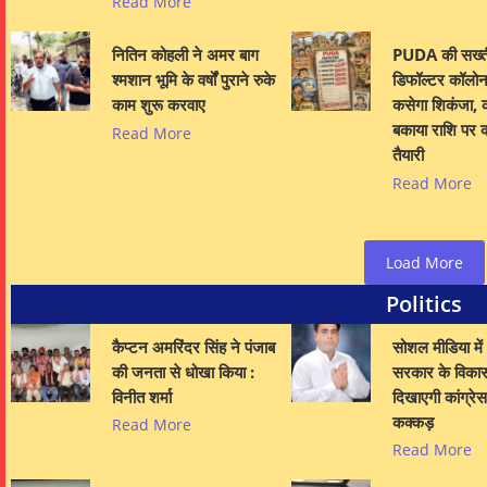
Read More
नितिन कोहली ने अमर बाग
PUDA की सख्त
श्मशान भूमि के वर्षों पुराने रुके
डिफॉल्टर कॉलोना
काम शुरू करवाए
कसेगा शिकंजा, क
बकाया राशि पर क
Read More
तैयारी
Read More
Load More
Politics
कैप्टन अमरिंदर सिंह ने पंजाब
सोशल मीडिया में
की जनता से धोखा किया :
सरकार के विका
विनीत शर्मा
दिखाएगी कांग्रे
कक्कड़
Read More
Read More