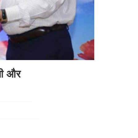
ोनी और