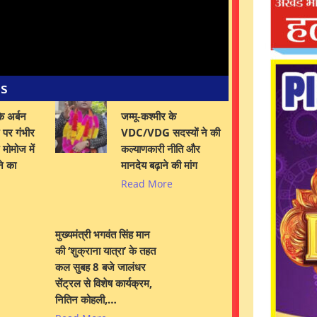
es
े अर्बन
जम्मू-कश्मीर के
पर गंभीर
VDC/VDG सदस्यों ने की
मोमोज में
कल्याणकारी नीति और
ने का
मानदेय बढ़ाने की मांग
Read More
मुख्यमंत्री भगवंत सिंह मान
की ‘शुक्राना यात्रा’ के तहत
कल सुबह 8 बजे जालंधर
सेंट्रल से विशेष कार्यक्रम,
नितिन कोहली,…