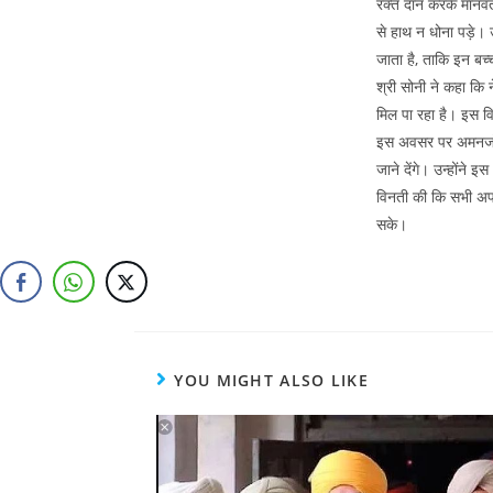
रक्त दान करके मानवता 
से हाथ न धोना पड़े।
जाता है, ताकि इन बच
श्री सोनी ने कहा कि 
मिल पा रहा है। इस व
इस अवसर पर अमनजोत 
जाने देंगे। उन्होंने
विनती की कि सभी अपन
सके।
YOU MIGHT ALSO LIKE