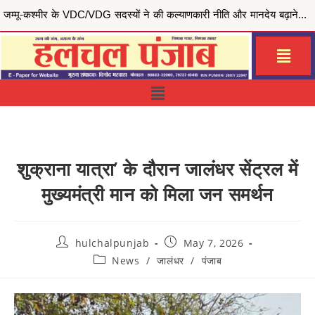
मुख्यमंत्री भगवंत सिंह मान की ‘मेरी रसोई योजना’ से जरूरतमंद परिवारों को राहत, जालंधर सेंट्रल हलका इं...
शुक्राना यात्रा’ के दौरान जालंधर सेंट्रल में
मुख्यमंत्री मान को मिला जन समर्थन
hulchalpunjab
May 7, 2026
News
/
जालंधर
/
पंजाब