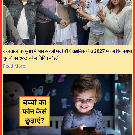
तरनतारन उपचुनाव में आम आदमी पार्टी की ऐतिहासिक जीत 2027 पंजाब विधानसभा
चुनावों का स्पष्ट संकेत नितिन कोहली
Read More