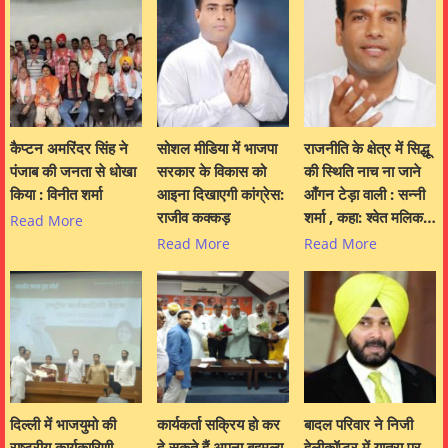
कैप्टन अमरिंदर सिंह ने
सोशल मीडिया में भाजपा
राजनीति के क्षेत्र में सिद्धू
पंजाब की जनता से धोखा
सरकार के विकास को
की स्थिति नाच ना जाने
किया : विनीत शर्मा
आइना दिखाएगी कांग्रेस:
आँगन टेड़ा वाली : सन्नी
राजीव कक्कड़
शर्मा , कहा: श्वेत मलिक…
Read More
Read More
Read More
दिल्ली में भाजयुमो की
कार्यकर्ता सक्रिय हो कर
बादल परिवार ने निजी
राष्ट्रीय कार्यकारिणी
दे सकते हैं अपना बहुमूल्य
हेलीकॉप्टर में यात्रा पर