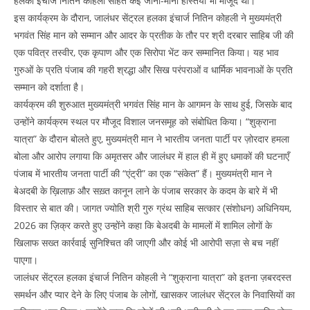
हलका इंचार्ज नितिन कोहली सहित कई जानी-मानी हस्तियाँ भी मौजूद थीं।
इस कार्यक्रम के दौरान, जालंधर सेंट्रल हलका इंचार्ज नितिन कोहली ने मुख्यमंत्री
भगवंत सिंह मान को सम्मान और आदर के प्रतीक के तौर पर श्री दरबार साहिब जी की
एक पवित्र तस्वीर, एक कृपाण और एक सिरोपा भेंट कर सम्मानित किया। यह भाव
गुरुओं के प्रति पंजाब की गहरी श्रद्धा और सिख परंपराओं व धार्मिक भावनाओं के प्रति
सम्मान को दर्शाता है।
कार्यक्रम की शुरुआत मुख्यमंत्री भगवंत सिंह मान के आगमन के साथ हुई, जिसके बाद
उन्होंने कार्यक्रम स्थल पर मौजूद विशाल जनसमूह को संबोधित किया। “शुक्राना
यात्रा” के दौरान बोलते हुए, मुख्यमंत्री मान ने भारतीय जनता पार्टी पर ज़ोरदार हमला
बोला और आरोप लगाया कि अमृतसर और जालंधर में हाल ही में हुए धमाकों की घटनाएँ
पंजाब में भारतीय जनता पार्टी की “एंट्री” का एक “संकेत” हैं। मुख्यमंत्री मान ने
बेअदबी के ख़िलाफ़ और सख़्त कानून लाने के पंजाब सरकार के कदम के बारे में भी
विस्तार से बात की। जागत ज्योति श्री गुरु ग्रंथ साहिब सत्कार (संशोधन) अधिनियम,
2026 का ज़िक्र करते हुए उन्होंने कहा कि बेअदबी के मामलों में शामिल लोगों के
खिलाफ सख्त कार्रवाई सुनिश्चित की जाएगी और कोई भी आरोपी सज़ा से बच नहीं
पाएगा।
जालंधर सेंट्रल हलका इंचार्ज नितिन कोहली ने “शुक्राना यात्रा” को इतना ज़बरदस्त
समर्थन और प्यार देने के लिए पंजाब के लोगों, खासकर जालंधर सेंट्रल के निवासियों का