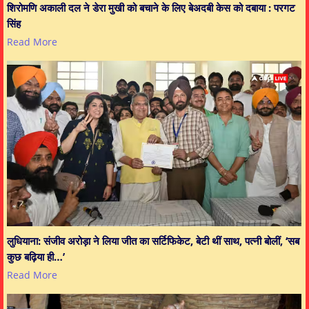
शिरोमणि अकाली दल ने डेरा मुखी को बचाने के लिए बेअदबी केस को दबाया : परगट
सिंह
Read More
लुधियाना: संजीव अरोड़ा ने लिया जीत का सर्टिफिकेट, बेटी थीं साथ, पत्नी बोलीं, ‘सब
कुछ बढ़िया ही…’
Read More