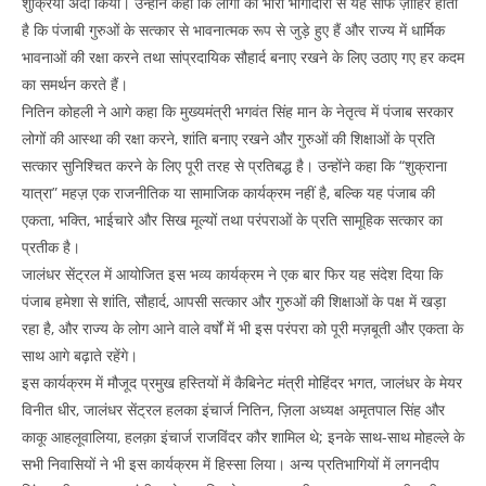
शुक्रिया अदा किया। उन्होंने कहा कि लोगों की भारी भागीदारी से यह साफ ज़ाहिर होता
है कि पंजाबी गुरुओं के सत्कार से भावनात्मक रूप से जुड़े हुए हैं और राज्य में धार्मिक
भावनाओं की रक्षा करने तथा सांप्रदायिक सौहार्द बनाए रखने के लिए उठाए गए हर कदम
का समर्थन करते हैं।
नितिन कोहली ने आगे कहा कि मुख्यमंत्री भगवंत सिंह मान के नेतृत्व में पंजाब सरकार
लोगों की आस्था की रक्षा करने, शांति बनाए रखने और गुरुओं की शिक्षाओं के प्रति
सत्कार सुनिश्चित करने के लिए पूरी तरह से प्रतिबद्ध है। उन्होंने कहा कि “शुक्राना
यात्रा” महज़ एक राजनीतिक या सामाजिक कार्यक्रम नहीं है, बल्कि यह पंजाब की
एकता, भक्ति, भाईचारे और सिख मूल्यों तथा परंपराओं के प्रति सामूहिक सत्कार का
प्रतीक है।
जालंधर सेंट्रल में आयोजित इस भव्य कार्यक्रम ने एक बार फिर यह संदेश दिया कि
पंजाब हमेशा से शांति, सौहार्द, आपसी सत्कार और गुरुओं की शिक्षाओं के पक्ष में खड़ा
रहा है, और राज्य के लोग आने वाले वर्षों में भी इस परंपरा को पूरी मज़बूती और एकता के
साथ आगे बढ़ाते रहेंगे।
इस कार्यक्रम में मौजूद प्रमुख हस्तियों में कैबिनेट मंत्री मोहिंदर भगत, जालंधर के मेयर
विनीत धीर, जालंधर सेंट्रल हलका इंचार्ज नितिन, ज़िला अध्यक्ष अमृतपाल सिंह और
काकू आहलूवालिया, हलक़ा इंचार्ज राजविंदर कौर शामिल थे; इनके साथ-साथ मोहल्ले के
सभी निवासियों ने भी इस कार्यक्रम में हिस्सा लिया। अन्य प्रतिभागियों में लगनदीप