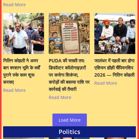
Read More
नितिन कोहली ने अमर
PUDA की सख्ती तय:
जालंधर में पहली बार होगा
बाग श्मशान भूमि के वर्षों
डिफॉल्टर कॉलोनाइज़रों
एशियन हॉक़ी चैंपियनशिप
पुराने रुके काम शुरू
पर कसेगा शिकंजा,
2026 — नितिन कोहली
करवाए
करोड़ों की बकाया राशि पर
Read More
कार्रवाई की तैयारी
Read More
Read More
Load More
Politics