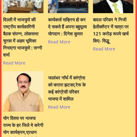
दिल्ली में भाजयुमो की
कार्यकर्ता सक्रिय हो कर
बादल परिवार ने निजी
राष्ट्रीय कार्यकारिणी
दे सकते हैं अपना बहुमूल्य
हेलीकॉप्टर में यात्रा पर
बैठक संपन्न, लोकसभा
योगदान : दिनेश कुमार
121 करोड़ रूपये खर्च
चुनाव में अहम भूमिका
किए- सिद्धू
Read More
निभाएगा भाजयुमो : सन्नी
Read More
शर्मा
Read More
जालंधर नॉर्थ में कांग्रेस
को करारा झटका,रेरू के
कई कांग्रेसी परिवार
भाजपा में शामिल
Read More
योग दिवस पर भाजपा
राज्य के हर जिले मे करेगी
योग कार्यक्रम,प्रधान