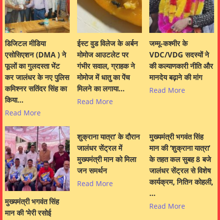
डिजिटल मीडिया
ईस्ट वुड विलेज के अर्बन
जम्मू-कश्मीर के
एसोसिएशन (DMA ) ने
मोमोज आउटलेट पर
VDC/VDG सदस्यों ने
फूलों का गुलदस्ता भेंट
गंभीर सवाल, ग्राहक ने
की कल्याणकारी नीति और
कर जालंधर के नए पुलिस
मोमोज में धातु का पेंच
मानदेय बढ़ाने की मांग
कमिश्नर सतिंदर सिंह का
मिलने का लगाया…
Read More
किया…
Read More
Read More
शुक्राना यात्रा’ के दौरान
मुख्यमंत्री भगवंत सिंह
जालंधर सेंट्रल में
मान की ‘शुक्राना यात्रा’
मुख्यमंत्री मान को मिला
के तहत कल सुबह 8 बजे
जन समर्थन
जालंधर सेंट्रल से विशेष
कार्यक्रम, नितिन कोहली,
Read More
…
मुख्यमंत्री भगवंत सिंह
Read More
मान की ‘मेरी रसोई