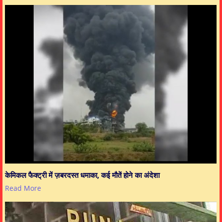
केमिकल फैक्ट्री में ज़बरदस्त धमाका, कई मौतें होने का अंदेशा
Read More