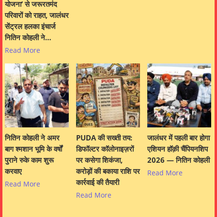
योजना’ से जरूरतमंद
परिवारों को राहत, जालंधर
सेंट्रल हलका इंचार्ज
नितिन कोहली ने…
Read More
नितिन कोहली ने अमर
PUDA की सख्ती तय:
जालंधर में पहली बार होगा
बाग श्मशान भूमि के वर्षों
डिफॉल्टर कॉलोनाइज़रों
एशियन हॉक़ी चैंपियनशिप
पुराने रुके काम शुरू
पर कसेगा शिकंजा,
2026 — नितिन कोहली
करवाए
करोड़ों की बकाया राशि पर
Read More
कार्रवाई की तैयारी
Read More
Read More