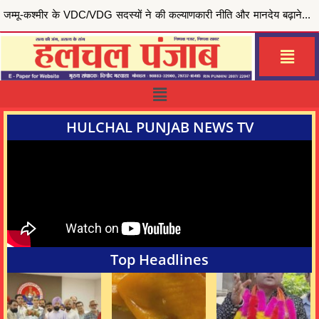
मुख्यमंत्री भगवंत सिंह मान की ‘मेरी रसोई योजना’ से जरूरतमंद परिवारों को राहत, जालंधर सेंट्रल हलका इं...
HULCHAL PUNJAB NEWS TV
Top Headlines