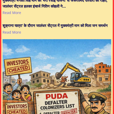
मुख्यमंत्री भगवंत सिंह मान की ‘मेरी रसोई योजना’ से जरूरतमंद परिवारों को राहत,
जालंधर सेंट्रल हलका इंचार्ज नितिन कोहली ने…
Read More
शुक्राना यात्रा’ के दौरान जालंधर सेंट्रल में मुख्यमंत्री मान को मिला जन समर्थन
Read More