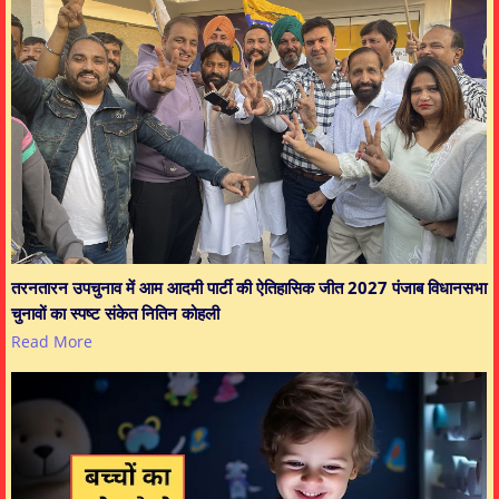
तरनतारन उपचुनाव में आम आदमी पार्टी की ऐतिहासिक जीत 2027 पंजाब विधानसभा
चुनावों का स्पष्ट संकेत नितिन कोहली
Read More