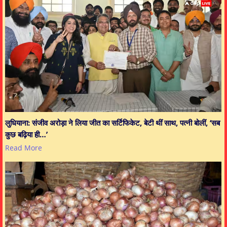
लुधियाना: संजीव अरोड़ा ने लिया जीत का सर्टिफिकेट, बेटी थीं साथ, पत्नी बोलीं, ‘सब
कुछ बढ़िया ही…’
Read More