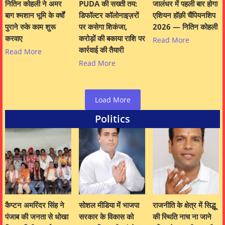
नितिन कोहली ने अमर
PUDA की सख्ती तय:
जालंधर में पहली बार होगा
बाग श्मशान भूमि के वर्षों
डिफॉल्टर कॉलोनाइज़रों
एशियन हॉक़ी चैंपियनशिप
पुराने रुके काम शुरू
पर कसेगा शिकंजा,
2026 — नितिन कोहली
करवाए
करोड़ों की बकाया राशि पर
Read More
कार्रवाई की तैयारी
Read More
Read More
Load More
Politics
कैप्टन अमरिंदर सिंह ने
सोशल मीडिया में भाजपा
राजनीति के क्षेत्र में सिद्धू
पंजाब की जनता से धोखा
सरकार के विकास को
की स्थिति नाच ना जाने