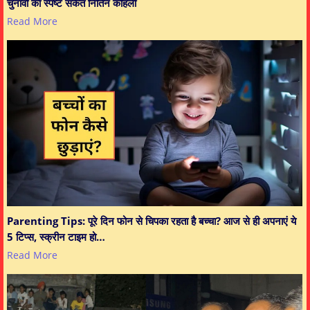
चुनावों का स्पष्ट संकेत नितिन कोहली
Read More
Parenting Tips: पूरे दिन फोन से चिपका रहता है बच्चा? आज से ही अपनाएं ये
5 टिप्स, स्क्रीन टाइम हो…
Read More