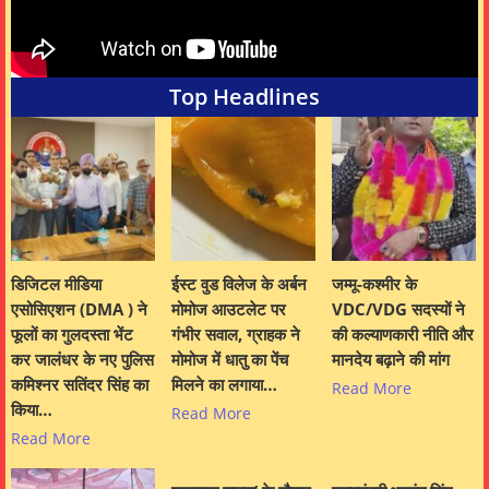
Top Headlines
डिजिटल मीडिया
ईस्ट वुड विलेज के अर्बन
जम्मू-कश्मीर के
एसोसिएशन (DMA ) ने
मोमोज आउटलेट पर
VDC/VDG सदस्यों ने
फूलों का गुलदस्ता भेंट
गंभीर सवाल, ग्राहक ने
की कल्याणकारी नीति और
कर जालंधर के नए पुलिस
मोमोज में धातु का पेंच
मानदेय बढ़ाने की मांग
कमिश्नर सतिंदर सिंह का
मिलने का लगाया…
Read More
किया…
Read More
Read More