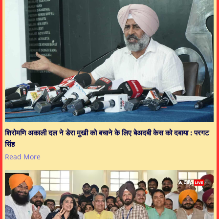
शिरोमणि अकाली दल ने डेरा मुखी को बचाने के लिए बेअदबी केस को दबाया : परगट
सिंह
Read More