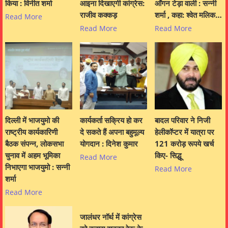
किया : विनीत शर्मा
आइना दिखाएगी कांग्रेस:
आँगन टेड़ा वाली : सन्नी
राजीव कक्कड़
शर्मा , कहा: श्वेत मलिक…
Read More
Read More
Read More
दिल्ली में भाजयुमो की
कार्यकर्ता सक्रिय हो कर
बादल परिवार ने निजी
राष्ट्रीय कार्यकारिणी
दे सकते हैं अपना बहुमूल्य
हेलीकॉप्टर में यात्रा पर
बैठक संपन्न, लोकसभा
योगदान : दिनेश कुमार
121 करोड़ रूपये खर्च
चुनाव में अहम भूमिका
किए- सिद्धू
Read More
निभाएगा भाजयुमो : सन्नी
Read More
शर्मा
Read More
जालंधर नॉर्थ में कांग्रेस