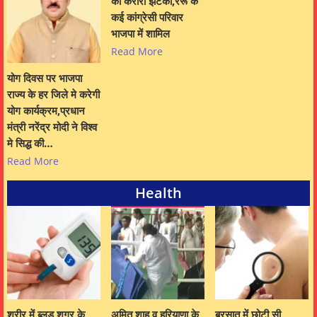
को करारा झटका,रेरू के
कई कांग्रेसी परिवार
भाजपा में शामिल
Read More
योग दिवस पर भाजपा
राज्य के हर जिले मे करेगी
योग कार्यक्रम,प्रधान
मंत्री नरेंद्र मोदी ने विश्व
मे सिद्ध की…
Read More
Health
शरीर में ब्लड शुगर के
अमित शाह व हरियाणा के
बरसात में छोटी सी