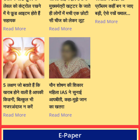
लेवल को कंट्रोल रखने
मुख्यमंत्री खट्टर के जाते
प्रॉब्लम कहीं बन न जाए
में ये फ़ूड आइटम होते हैं
ही लोगों में मची एक छोटी
बड़ी, ऐसे रखें ख्याल…
सहायक
सी चीज को लेकर लूट
Read More
Read More
Read More
5 लक्षण जो बताते हैं कि
यौन शोषण की शिकार
खराब होने वाली है आपकी
महिला IAS ने सुनाई
किडनी, बिल्कुल भी
आपबीती, कहा-मुझे जान
नजरअंदाज न करें
का खतरा
Read More
Read More
E-Paper