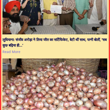
लुधियाना: संजीव अरोड़ा ने लिया जीत का सर्टिफिकेट, बेटी थीं साथ, पत्नी बोलीं, ‘सब
कुछ बढ़िया ही…’
Read More