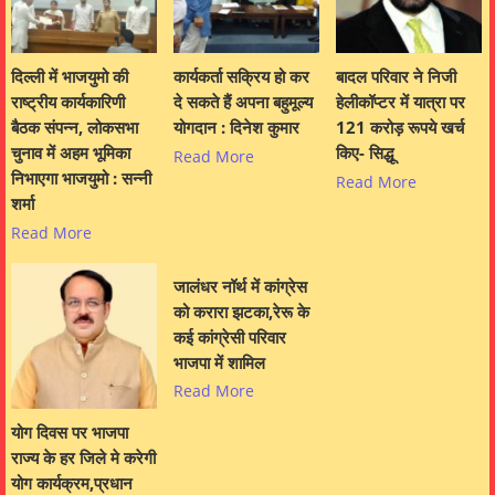
दिल्ली में भाजयुमो की
कार्यकर्ता सक्रिय हो कर
बादल परिवार ने निजी
राष्ट्रीय कार्यकारिणी
दे सकते हैं अपना बहुमूल्य
हेलीकॉप्टर में यात्रा पर
बैठक संपन्न, लोकसभा
योगदान : दिनेश कुमार
121 करोड़ रूपये खर्च
चुनाव में अहम भूमिका
किए- सिद्धू
Read More
निभाएगा भाजयुमो : सन्नी
Read More
शर्मा
Read More
जालंधर नॉर्थ में कांग्रेस
को करारा झटका,रेरू के
कई कांग्रेसी परिवार
भाजपा में शामिल
Read More
योग दिवस पर भाजपा
राज्य के हर जिले मे करेगी
योग कार्यक्रम,प्रधान