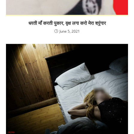
धरती माँ करती पुकार, वृक्ष लगा करो मेरा श्रृंगार
June 5, 2021