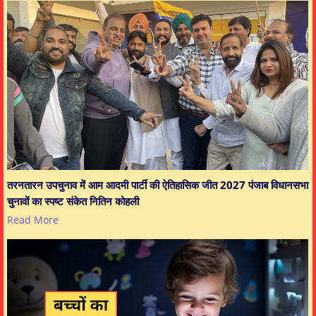
तरनतारन उपचुनाव में आम आदमी पार्टी की ऐतिहासिक जीत 2027 पंजाब विधानसभा
चुनावों का स्पष्ट संकेत नितिन कोहली
Read More