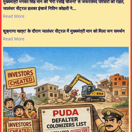
मुख्यमंत्री भगवंत सिंह मान की ‘मेरी रसोई योजना’ से जरूरतमंद परिवारों को राहत,
जालंधर सेंट्रल हलका इंचार्ज नितिन कोहली ने…
Read More
शुक्राना यात्रा’ के दौरान जालंधर सेंट्रल में मुख्यमंत्री मान को मिला जन समर्थन
Read More