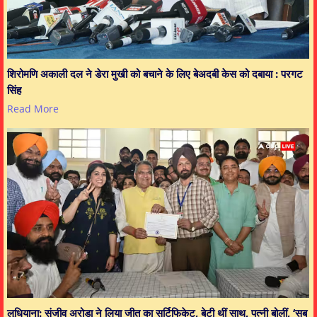
शिरोमणि अकाली दल ने डेरा मुखी को बचाने के लिए बेअदबी केस को दबाया : परगट
सिंह
Read More
लुधियाना: संजीव अरोड़ा ने लिया जीत का सर्टिफिकेट, बेटी थीं साथ, पत्नी बोलीं, ‘सब