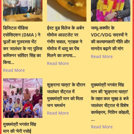
डिजिटल मीडिया
ईस्ट वुड विलेज के अर्बन
जम्मू-कश्मीर के
एसोसिएशन (DMA ) ने
मोमोज आउटलेट पर
VDC/VDG सदस्यों ने
फूलों का गुलदस्ता भेंट
गंभीर सवाल, ग्राहक ने
की कल्याणकारी नीति और
कर जालंधर के नए पुलिस
मोमोज में धातु का पेंच
मानदेय बढ़ाने की मांग
कमिश्नर सतिंदर सिंह का
मिलने का लगाया…
Read More
किया…
Read More
Read More
शुक्राना यात्रा’ के दौरान
मुख्यमंत्री भगवंत सिंह
जालंधर सेंट्रल में
मान की ‘शुक्राना यात्रा’
मुख्यमंत्री मान को मिला
के तहत कल सुबह 8 बजे
जन समर्थन
जालंधर सेंट्रल से विशेष
कार्यक्रम, नितिन कोहली,
Read More
…
मुख्यमंत्री भगवंत सिंह
Read More
मान की ‘मेरी रसोई