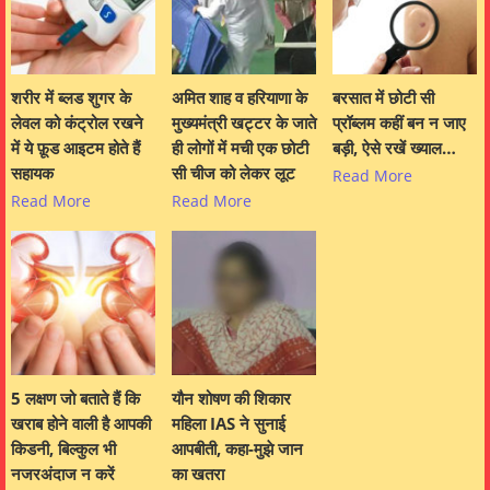
शरीर में ब्लड शुगर के
अमित शाह व हरियाणा के
बरसात में छोटी सी
लेवल को कंट्रोल रखने
मुख्यमंत्री खट्टर के जाते
प्रॉब्लम कहीं बन न जाए
में ये फ़ूड आइटम होते हैं
ही लोगों में मची एक छोटी
बड़ी, ऐसे रखें ख्याल…
सहायक
सी चीज को लेकर लूट
Read More
Read More
Read More
5 लक्षण जो बताते हैं कि
यौन शोषण की शिकार
खराब होने वाली है आपकी
महिला IAS ने सुनाई
किडनी, बिल्कुल भी
आपबीती, कहा-मुझे जान
नजरअंदाज न करें
का खतरा