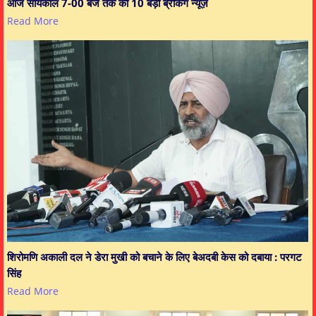
आज सांयकाल 7-00 बजे तक की 10 बड़ी ब्रेकिंग न्यूज़
Read More
शिरोमणि अकाली दल ने डेरा मुखी को बचाने के लिए बेअदबी केस को दबाया : परगट
सिंह
Read More