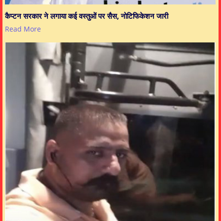
कैप्टन सरकार ने लगाया कई वस्तुओं पर सैस, नोटिफिकेशन जारी
Read More