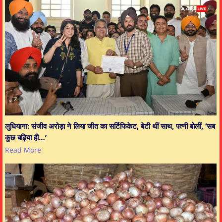
लुधियाना: संजीव अरोड़ा ने लिया जीत का सर्टिफिकेट, बेटी थीं साथ, पत्नी बोलीं, ‘सब
कुछ बढ़िया ही…’
Read More