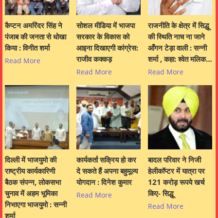
कैप्टन अमरिंदर सिंह ने
सोशल मीडिया में भाजपा
राजनीति के क्षेत्र में सिद्धू
पंजाब की जनता से धोखा
सरकार के विकास को
की स्थिति नाच ना जाने
किया : विनीत शर्मा
आइना दिखाएगी कांग्रेस:
आँगन टेड़ा वाली : सन्नी
राजीव कक्कड़
शर्मा , कहा: श्वेत मलिक…
Read More
Read More
Read More
दिल्ली में भाजयुमो की
कार्यकर्ता सक्रिय हो कर
बादल परिवार ने निजी
राष्ट्रीय कार्यकारिणी
दे सकते हैं अपना बहुमूल्य
हेलीकॉप्टर में यात्रा पर
बैठक संपन्न, लोकसभा
योगदान : दिनेश कुमार
121 करोड़ रूपये खर्च
चुनाव में अहम भूमिका
किए- सिद्धू
Read More
निभाएगा भाजयुमो : सन्नी
Read More
शर्मा