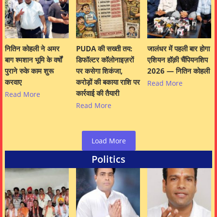
नितिन कोहली ने अमर
PUDA की सख्ती तय:
जालंधर में पहली बार होगा
बाग श्मशान भूमि के वर्षों
डिफॉल्टर कॉलोनाइज़रों
एशियन हॉक़ी चैंपियनशिप
पुराने रुके काम शुरू
पर कसेगा शिकंजा,
2026 — नितिन कोहली
करवाए
करोड़ों की बकाया राशि पर
Read More
कार्रवाई की तैयारी
Read More
Read More
Load More
Politics