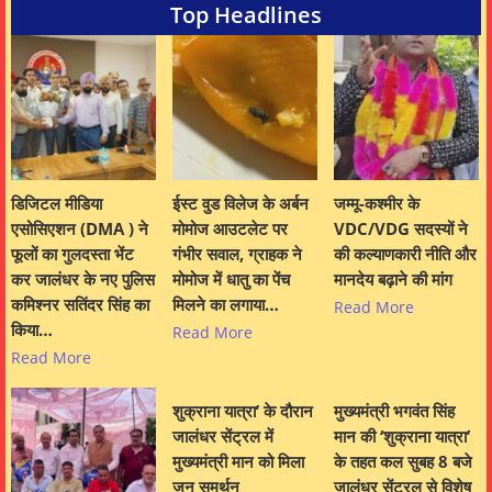
Top Headlines
डिजिटल मीडिया
ईस्ट वुड विलेज के अर्बन
जम्मू-कश्मीर के
एसोसिएशन (DMA ) ने
मोमोज आउटलेट पर
VDC/VDG सदस्यों ने
फूलों का गुलदस्ता भेंट
गंभीर सवाल, ग्राहक ने
की कल्याणकारी नीति और
कर जालंधर के नए पुलिस
मोमोज में धातु का पेंच
मानदेय बढ़ाने की मांग
कमिश्नर सतिंदर सिंह का
मिलने का लगाया…
Read More
किया…
Read More
Read More
शुक्राना यात्रा’ के दौरान
मुख्यमंत्री भगवंत सिंह
जालंधर सेंट्रल में
मान की ‘शुक्राना यात्रा’
मुख्यमंत्री मान को मिला
के तहत कल सुबह 8 बजे
जन समर्थन
जालंधर सेंट्रल से विशेष