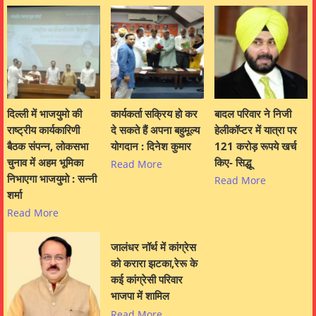
दिल्ली में भाजयुमो की
कार्यकर्ता सक्रिय हो कर
बादल परिवार ने निजी
राष्ट्रीय कार्यकारिणी
दे सकते हैं अपना बहुमूल्य
हेलीकॉप्टर में यात्रा पर
बैठक संपन्न, लोकसभा
योगदान : दिनेश कुमार
121 करोड़ रूपये खर्च
चुनाव में अहम भूमिका
किए- सिद्धू
Read More
निभाएगा भाजयुमो : सन्नी
Read More
शर्मा
Read More
जालंधर नॉर्थ में कांग्रेस
को करारा झटका,रेरू के
कई कांग्रेसी परिवार
भाजपा में शामिल
Read More