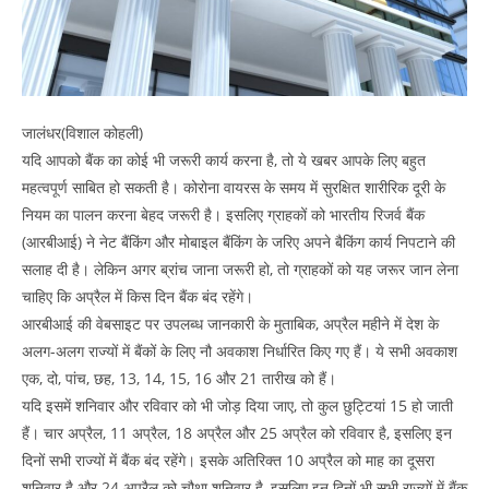
जालंधर(विशाल कोहली)
यदि आपको बैंक का कोई भी जरूरी कार्य करना है, तो ये खबर आपके लिए बहुत
महत्वपूर्ण साबित हो सकती है। कोरोना वायरस के समय में सुरक्षित शारीरिक दूरी के
नियम का पालन करना बेहद जरूरी है। इसलिए ग्राहकों को भारतीय रिजर्व बैंक
(आरबीआई) ने नेट बैंकिंग और मोबाइल बैंकिंग के जरिए अपने बैकिंग कार्य निपटाने की
सलाह दी है। लेकिन अगर ब्रांच जाना जरूरी हो, तो ग्राहकों को यह जरूर जान लेना
चाहिए कि अप्रैल में किस दिन बैंक बंद रहेंगे।
आरबीआई की वेबसाइट पर उपलब्ध जानकारी के मुताबिक, अप्रैल महीने में देश के
अलग-अलग राज्यों में बैंकों के लिए नौ अवकाश निर्धारित किए गए हैं। ये सभी अवकाश
एक, दो, पांच, छह, 13, 14, 15, 16 और 21 तारीख को हैं।
यदि इसमें शनिवार और रविवार को भी जोड़ दिया जाए, तो कुल छुट्टियां 15 हो जाती
हैं। चार अप्रैल, 11 अप्रैल, 18 अप्रैल और 25 अप्रैल को रविवार है, इसलिए इन
दिनों सभी राज्यों में बैंक बंद रहेंगे। इसके अतिरिक्त 10 अप्रैल को माह का दूसरा
शनिवार है और 24 अप्रैल को चौथा शनिवार है, इसलिए इन दिनों भी सभी राज्यों में बैंक