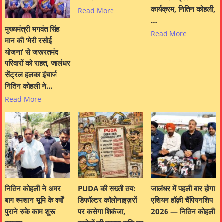
कार्यक्रम, नितिन कोहली,
Read More
…
मुख्यमंत्री भगवंत सिंह
Read More
मान की ‘मेरी रसोई
योजना’ से जरूरतमंद
परिवारों को राहत, जालंधर
सेंट्रल हलका इंचार्ज
नितिन कोहली ने…
Read More
नितिन कोहली ने अमर
PUDA की सख्ती तय:
जालंधर में पहली बार होगा
बाग श्मशान भूमि के वर्षों
डिफॉल्टर कॉलोनाइज़रों
एशियन हॉक़ी चैंपियनशिप
पुराने रुके काम शुरू
पर कसेगा शिकंजा,
2026 — नितिन कोहली