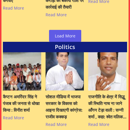
करवाए
करोड़ों की बकाया राशि पर
Read More
कार्रवाई की तैयारी
Read More
Read More
Load More
Politics
कैप्टन अमरिंदर सिंह ने
सोशल मीडिया में भाजपा
राजनीति के क्षेत्र में सिद्धू
पंजाब की जनता से धोखा
सरकार के विकास को
की स्थिति नाच ना जाने
किया : विनीत शर्मा
आइना दिखाएगी कांग्रेस:
आँगन टेड़ा वाली : सन्नी
राजीव कक्कड़
शर्मा , कहा: श्वेत मलिक…
Read More
Read More
Read More