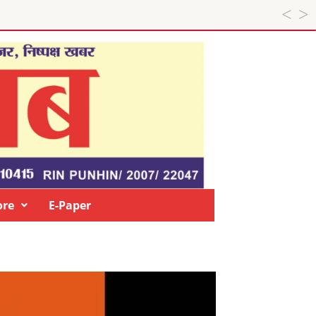
re
E-Paper