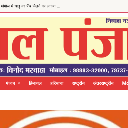
ेय बढ़ाने की मांग
पंजाब
हिमाचल
हरियाणा
राष्ट्रीय
अंतरराष्ट्रीय
Mo