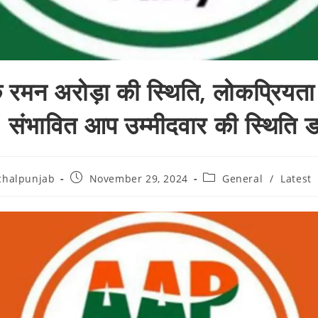
 रमन अरोड़ा की स्थिति, लोकप्रियत
 संभावित आप उम्मीदवार की स्थिति ड
chalpunjab
November 29, 2024
General
/
Latest