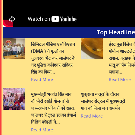
Top Headlin
डिजिटल मीडिया एसोसिएशन
ईस्ट वुड विलेज क
(DMA ) ने फूलों का
मोमोज आउटलेट 
गुलदस्ता भेंट कर जालंधर के
सवाल, ग्राहक ने 
नए पुलिस कमिश्नर सतिंदर
धातु का पेंच मिल
सिंह का किया…
लगाया…
Read More
Read More
मुख्यमंत्री भगवंत सिंह मान
शुक्राना यात्रा’ के दौरान
की ‘मेरी रसोई योजना’ से
जालंधर सेंट्रल में मुख्यमंत्री
जरूरतमंद परिवारों को राहत,
मान को मिला जन समर्थन
जालंधर सेंट्रल हलका इंचार्ज
Read More
नितिन कोहली ने…
Read More