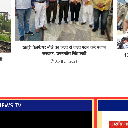
खत्री वेलफेयर बोर्ड का जल्द से जल्द गठन करे पंजाब
सरकार: चरणजीत सिंह रूबी
10
की
April 24, 2021
NEWS TV