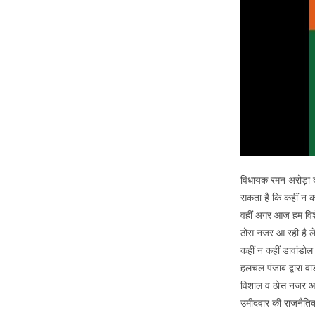
विधायक रमन अरोड़ा की
सकता है कि कहीं न कह
वहीं अगर आज हम विशे
ठोस नजर आ रही है ले
कहीं न कहीं डावांडो
हलचल पंजाब द्वारा वा
विशाल व ठोस नजर आई 
उमीदवार की राजनैतिक 