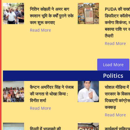
नितिन कोहली ने अमर बाग
PUDA की सख्त
श्मशान भूमि के वर्षों पुराने रुके
डिफॉल्टर कॉलोना
काम शुरू करवाए
कसेगा शिकंजा, क
बकाया राशि पर क
Read More
तैयारी
Read More
Load More
Politics
कैप्टन अमरिंदर सिंह ने पंजाब
सोशल मीडिया में
की जनता से धोखा किया :
सरकार के विका
विनीत शर्मा
दिखाएगी कांग्रे
कक्कड़
Read More
Read More
दिल्ली में भाजयुमो की
कार्यकर्ता सक्रि