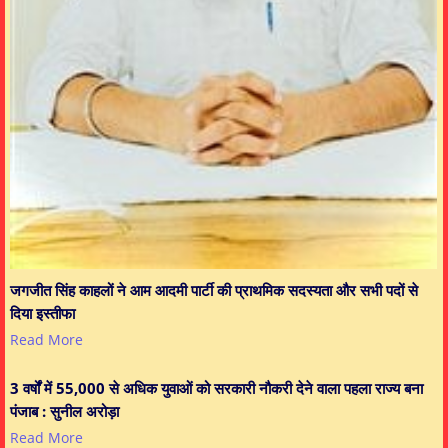
जगजीत सिंह काहलों ने आम आदमी पार्टी की प्राथमिक सदस्यता और सभी पदों से
दिया इस्तीफा
Read More
3 वर्षों में 55,000 से अधिक युवाओं को सरकारी नौकरी देने वाला पहला राज्य बना
पंजाब : सुनील अरोड़ा
Read More