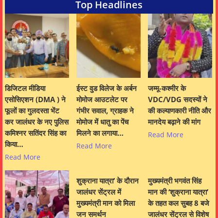
Top Headlines
डिजिटल मीडिया
ईस्ट वुड विलेज के अर्बन
जम्मू-कश्मीर के
एसोसिएशन (DMA ) ने
मोमोज आउटलेट पर
VDC/VDG सदस्यों ने
फूलों का गुलदस्ता भेंट
गंभीर सवाल, ग्राहक ने
की कल्याणकारी नीति और
कर जालंधर के नए पुलिस
मोमोज में धातु का पेंच
मानदेय बढ़ाने की मांग
कमिश्नर सतिंदर सिंह का
मिलने का लगाया…
Read More
किया…
Read More
Read More
शुक्राना यात्रा’ के दौरान
मुख्यमंत्री भगवंत सिंह
जालंधर सेंट्रल में
मान की ‘शुक्राना यात्रा’
मुख्यमंत्री मान को मिला
के तहत कल सुबह 8 बजे
जन समर्थन
जालंधर सेंट्रल से विशेष