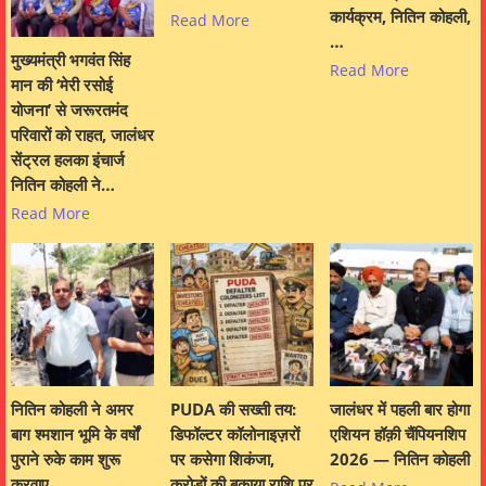
कार्यक्रम, नितिन कोहली,
Read More
…
मुख्यमंत्री भगवंत सिंह
Read More
मान की ‘मेरी रसोई
योजना’ से जरूरतमंद
परिवारों को राहत, जालंधर
सेंट्रल हलका इंचार्ज
नितिन कोहली ने…
Read More
नितिन कोहली ने अमर
PUDA की सख्ती तय:
जालंधर में पहली बार होगा
बाग श्मशान भूमि के वर्षों
डिफॉल्टर कॉलोनाइज़रों
एशियन हॉक़ी चैंपियनशिप
पुराने रुके काम शुरू
पर कसेगा शिकंजा,
2026 — नितिन कोहली
करवाए
करोड़ों की बकाया राशि पर