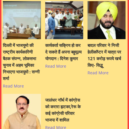
दिल्ली में भाजयुमो की
कार्यकर्ता सक्रिय हो कर
बादल परिवार ने निजी
राष्ट्रीय कार्यकारिणी
दे सकते हैं अपना बहुमूल्य
हेलीकॉप्टर में यात्रा पर
बैठक संपन्न, लोकसभा
योगदान : दिनेश कुमार
121 करोड़ रूपये खर्च
चुनाव में अहम भूमिका
किए- सिद्धू
Read More
निभाएगा भाजयुमो : सन्नी
Read More
शर्मा
Read More
जालंधर नॉर्थ में कांग्रेस
को करारा झटका,रेरू के
कई कांग्रेसी परिवार
भाजपा में शामिल
Read More