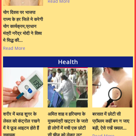
Read More
योग दिवस पर भाजपा
राज्य के हर जिले मे करेगी
योग कार्यक्रम,प्रधान
मंत्री नरेंद्र मोदी ने विश्व
मे सिद्ध की…
Read More
Health
शरीर में ब्लड शुगर के
अमित शाह व हरियाणा के
बरसात में छोटी सी
लेवल को कंट्रोल रखने
मुख्यमंत्री खट्टर के जाते
प्रॉब्लम कहीं बन न जाए
में ये फ़ूड आइटम होते हैं
ही लोगों में मची एक छोटी
बड़ी, ऐसे रखें ख्याल…
सहायक
सी चीज को लेकर लूट
Read More