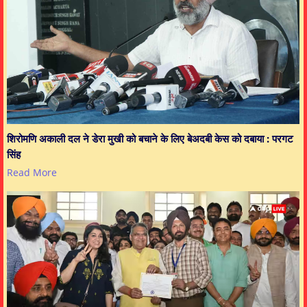
शिरोमणि अकाली दल ने डेरा मुखी को बचाने के लिए बेअदबी केस को दबाया : परगट
सिंह
Read More