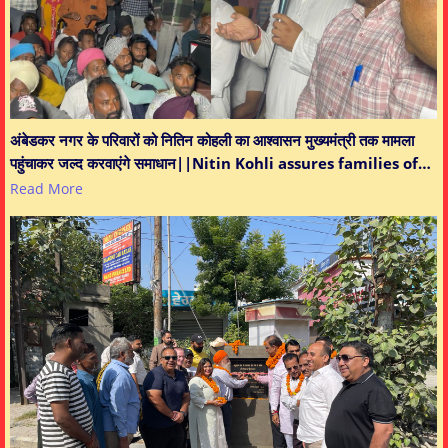
अंबेडकर नगर के परिवारों को नितिन कोहली का आश्वासन मुख्यमंत्री तक मामला
पहुंचाकर जल्द करवाएंगे समाधान||Nitin Kohli assures families of…
Read More