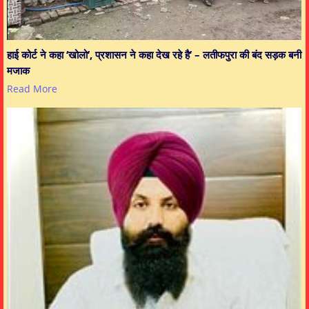
हाई कोर्ट ने कहा ‘खोलो’, प्रशासन ने कहा देख रहे है’ – लतीफपुरा की बंद सड़क बनी
मजाक
Read More