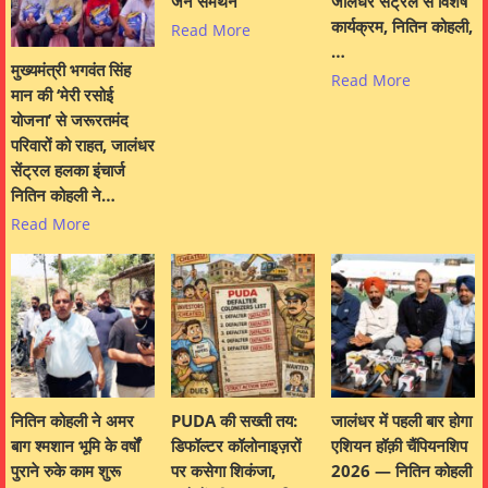
जन समर्थन
जालंधर सेंट्रल से विशेष
कार्यक्रम, नितिन कोहली,
Read More
…
मुख्यमंत्री भगवंत सिंह
Read More
मान की ‘मेरी रसोई
योजना’ से जरूरतमंद
परिवारों को राहत, जालंधर
सेंट्रल हलका इंचार्ज
नितिन कोहली ने…
Read More
नितिन कोहली ने अमर
PUDA की सख्ती तय:
जालंधर में पहली बार होगा
बाग श्मशान भूमि के वर्षों
डिफॉल्टर कॉलोनाइज़रों
एशियन हॉक़ी चैंपियनशिप
पुराने रुके काम शुरू
पर कसेगा शिकंजा,
2026 — नितिन कोहली