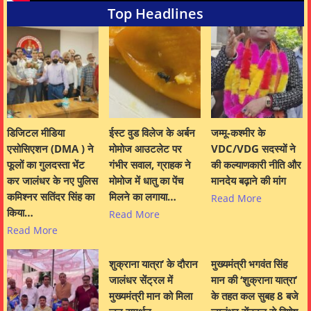
Top Headlines
डिजिटल मीडिया
ईस्ट वुड विलेज के अर्बन
जम्मू-कश्मीर के
एसोसिएशन (DMA ) ने
मोमोज आउटलेट पर
VDC/VDG सदस्यों ने
फूलों का गुलदस्ता भेंट
गंभीर सवाल, ग्राहक ने
की कल्याणकारी नीति और
कर जालंधर के नए पुलिस
मोमोज में धातु का पेंच
मानदेय बढ़ाने की मांग
कमिश्नर सतिंदर सिंह का
मिलने का लगाया…
Read More
किया…
Read More
Read More
शुक्राना यात्रा’ के दौरान
मुख्यमंत्री भगवंत सिंह
जालंधर सेंट्रल में
मान की ‘शुक्राना यात्रा’
मुख्यमंत्री मान को मिला
के तहत कल सुबह 8 बजे