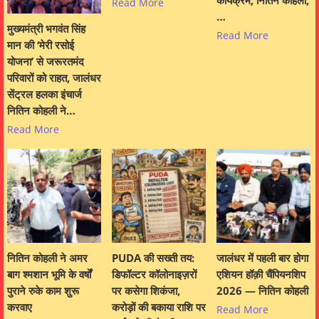
कार्यक्रम, नितिन कोहली,
Read More
…
मुख्यमंत्री भगवंत सिंह
Read More
मान की ‘मेरी रसोई
योजना’ से जरूरतमंद
परिवारों को राहत, जालंधर
सेंट्रल हलका इंचार्ज
नितिन कोहली ने…
Read More
नितिन कोहली ने अमर
PUDA की सख्ती तय:
जालंधर में पहली बार होगा
बाग श्मशान भूमि के वर्षों
डिफॉल्टर कॉलोनाइज़रों
एशियन हॉक़ी चैंपियनशिप
पुराने रुके काम शुरू
पर कसेगा शिकंजा,
2026 — नितिन कोहली
करवाए
करोड़ों की बकाया राशि पर
Read More