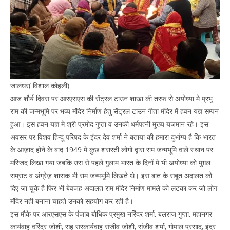
जालंधर( विशाल कोहली)
आज शौर्य दिवस पर आरएसएस की सेंट्रल टाउन शाखा की तरफ से अयोध्या मे प्रभु
राम की जन्मभूमि पर भव्य मंदिर निर्माण हेतु सेंट्रल टाउन गीता मंदिर में हवन यज्ञ सम्पन
हुआ। इस हवन यज्ञ मे श्री प्रमोद गुप्ता व उनकी धर्मपत्नी मुख्य यजमान रहे। इस
अवसर पर विशव हिन्दू परिषद के इंदर देव शर्मा ने बताया की हमारा दुर्भाग्य है कि भारत
के आज़ाद होने के बाद 1949 मे कुछ शरारती लोगो द्वारा राम जन्मभूमि वाले स्थान पर
मस्जिद लिखा गया जबकि उस से पहले गुलाम भारत के दिनों मे भी अयोध्या को मुग़ल
सम्राट व अंग्रेज़ शासक भी राम जन्मभूमि लिखते थे। इस बात के सबूत अदालत को
दिए जा चुके है फिर भी बेवजह अदालत राम मंदिर निर्माण मामले को लटका कर जो लोग
मंदिर नही बनाना चाहते उनको सहयोग कर रही है।
इस मौके पर आरएसएस के पंजाब बोधिक प्रमुख नरिंदर शर्मा, बलराज गुप्ता, महानगर
कार्यवाह वरिंदर जोशी, सह सरकार्यवाह संजीव जोशी, संजीव शर्मा, गोपाल प्रसाद, इंदर