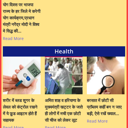
योग दिवस पर भाजपा
राज्य के हर जिले मे करेगी
योग कार्यक्रम,प्रधान
मंत्री नरेंद्र मोदी ने विश्व
मे सिद्ध की…
Read More
Health
शरीर में ब्लड शुगर के
अमित शाह व हरियाणा के
बरसात में छोटी सी
लेवल को कंट्रोल रखने
मुख्यमंत्री खट्टर के जाते
प्रॉब्लम कहीं बन न जाए
में ये फ़ूड आइटम होते हैं
ही लोगों में मची एक छोटी
बड़ी, ऐसे रखें ख्याल…
सहायक
सी चीज को लेकर लूट
Read More
Read More
Read More