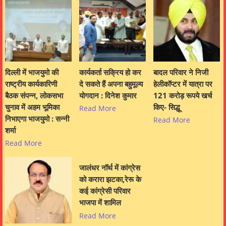
दिल्ली में भाजयुमो की
कार्यकर्ता सक्रिय हो कर
बादल परिवार ने निजी
राष्ट्रीय कार्यकारिणी
दे सकते हैं अपना बहुमूल्य
हेलीकॉप्टर में यात्रा पर
बैठक संपन्न, लोकसभा
योगदान : दिनेश कुमार
121 करोड़ रूपये खर्च
चुनाव में अहम भूमिका
किए- सिद्धू
Read More
निभाएगा भाजयुमो : सन्नी
Read More
शर्मा
Read More
जालंधर नॉर्थ में कांग्रेस
को करारा झटका,रेरू के
कई कांग्रेसी परिवार
भाजपा में शामिल
Read More