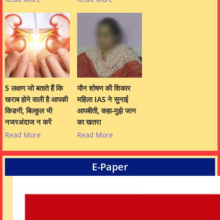
5 लक्षण जो बताते हैं कि
यौन शोषण की शिकार
खराब होने वाली है आपकी
महिला IAS ने सुनाई
किडनी, बिल्कुल भी
आपबीती, कहा-मुझे जान
नजरअंदाज न करें
का खतरा
Read More
Read More
E-Paper