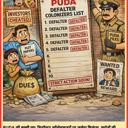
PUDA की सख्ती तय: डिफॉल्टर कॉलोनाइज़रों पर कसेगा शिकंजा, करोड़ों की