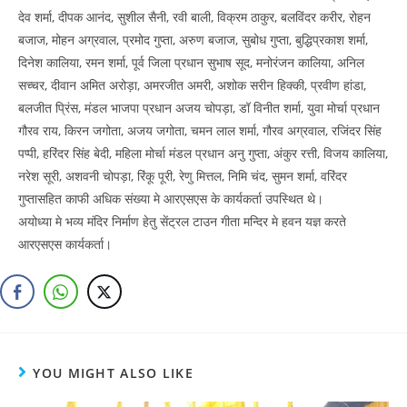
देव शर्मा, दीपक आनंद, सुशील सैनी, रवी बाली, विक्रम ठाकुर, बलविंदर करीर, रोहन
बजाज, मोहन अग्रवाल, प्रमोद गुप्ता, अरुण बजाज, सुबोध गुप्ता, बुद्धिप्रकाश शर्मा,
दिनेश कालिया, रमन शर्मा, पूर्व जिला प्रधान सुभाष सूद, मनोरंजन कालिया, अनिल
सच्चर, दीवान अमित अरोड़ा, अमरजीत अमरी, अशोक सरीन हिक्की, प्रवीण हांडा,
बलजीत प्रिंस, मंडल भाजपा प्रधान अजय चोपड़ा, डॉ विनीत शर्मा, युवा मोर्चा प्रधान
गौरव राय, किरन जगोता, अजय जगोता, चमन लाल शर्मा, गौरव अग्रवाल, रजिंदर सिंह
पप्पी, हरिंदर सिंह बेदी, महिला मोर्चा मंडल प्रधान अनु गुप्ता, अंकुर रत्ती, विजय कालिया,
नरेश सूरी, अशवनी चोपड़ा, रिंकू पूरी, रेणु मित्तल, निमि चंद, सुमन शर्मा, वरिंदर
गुप्तासहित काफी अधिक संख्या मे आरएसएस के कार्यकर्ता उपस्थित थे।
अयोध्या मे भव्य मंदिर निर्माण हेतु सेंट्रल टाउन गीता मन्दिर मे हवन यज्ञ करते
आरएसएस कार्यकर्ता।
YOU MIGHT ALSO LIKE