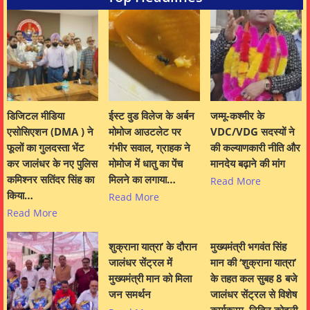
डिजिटल मीडिया
ईस्ट वुड विलेज के अर्बन
जम्मू-कश्मीर के
एसोसिएशन (DMA ) ने
मोमोज आउटलेट पर
VDC/VDG सदस्यों ने
फूलों का गुलदस्ता भेंट
गंभीर सवाल, ग्राहक ने
की कल्याणकारी नीति और
कर जालंधर के नए पुलिस
मोमोज में धातु का पेंच
मानदेय बढ़ाने की मांग
कमिश्नर सतिंदर सिंह का
मिलने का लगाया…
Read More
किया…
Read More
Read More
शुक्राना यात्रा’ के दौरान
मुख्यमंत्री भगवंत सिंह
जालंधर सेंट्रल में
मान की ‘शुक्राना यात्रा’
मुख्यमंत्री मान को मिला
के तहत कल सुबह 8 बजे
जन समर्थन
जालंधर सेंट्रल से विशेष