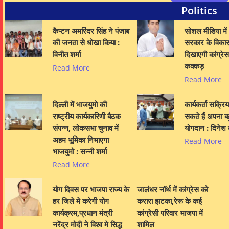
Politics
कैप्टन अमरिंदर सिंह ने पंजाब
सोशल मीडिया में
की जनता से धोखा किया :
सरकार के विका
विनीत शर्मा
दिखाएगी कांग्रे
कक्कड़
Read More
Read More
दिल्ली में भाजयुमो की
कार्यकर्ता सक्रि
राष्ट्रीय कार्यकारिणी बैठक
सकते हैं अपना बह
संपन्न, लोकसभा चुनाव में
योगदान : दिनेश 
अहम भूमिका निभाएगा
Read More
भाजयुमो : सन्नी शर्मा
Read More
योग दिवस पर भाजपा राज्य के
जालंधर नॉर्थ में कांग्रेस को
हर जिले मे करेगी योग
करारा झटका,रेरू के कई
कार्यक्रम,प्रधान मंत्री
कांग्रेसी परिवार भाजपा में
नरेंद्र मोदी ने विश्व मे सिद्ध
शामिल