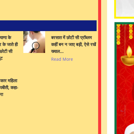
याणा के
बरसात में छोटी सी प्रॉब्लम
र के जाते ही
कहीं बन न जाए बड़ी, ऐसे रखें
 छोटी सी
ख्याल…
ूट
Read More
िकार महिला
पबीती, कहा-
रा