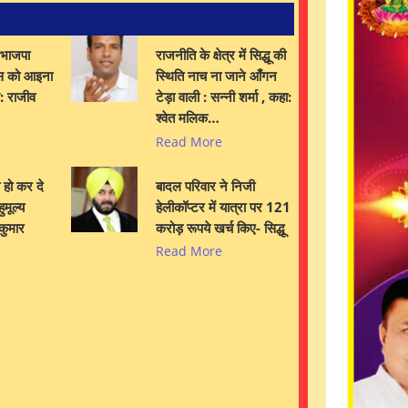
 भाजपा
राजनीति के क्षेत्र में सिद्धू की
स को आइना
स्थिति नाच ना जाने आँगन
स: राजीव
टेड़ा वाली : सन्नी शर्मा , कहा:
श्वेत मलिक…
Read More
य हो कर दे
बादल परिवार ने निजी
ुमूल्य
हेलीकॉप्टर में यात्रा पर 121
कुमार
करोड़ रूपये खर्च किए- सिद्धू
Read More