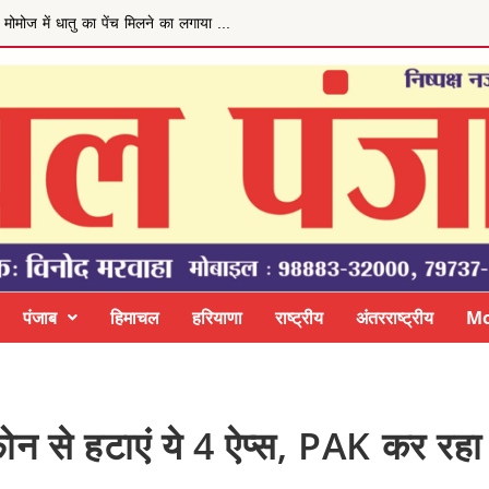
ेय बढ़ाने की मांग
पंजाब
हिमाचल
हरियाणा
राष्ट्रीय
अंतरराष्ट्रीय
Mo
 फोन से हटाएं ये 4 ऐप्स, PAK कर रह