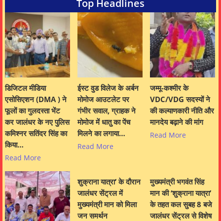
Top Headlines
डिजिटल मीडिया
ईस्ट वुड विलेज के अर्बन
जम्मू-कश्मीर के
एसोसिएशन (DMA ) ने
मोमोज आउटलेट पर
VDC/VDG सदस्यों ने
फूलों का गुलदस्ता भेंट
गंभीर सवाल, ग्राहक ने
की कल्याणकारी नीति और
कर जालंधर के नए पुलिस
मोमोज में धातु का पेंच
मानदेय बढ़ाने की मांग
कमिश्नर सतिंदर सिंह का
मिलने का लगाया…
Read More
किया…
Read More
Read More
शुक्राना यात्रा’ के दौरान
मुख्यमंत्री भगवंत सिंह
जालंधर सेंट्रल में
मान की ‘शुक्राना यात्रा’
मुख्यमंत्री मान को मिला
के तहत कल सुबह 8 बजे
जन समर्थन
जालंधर सेंट्रल से विशेष