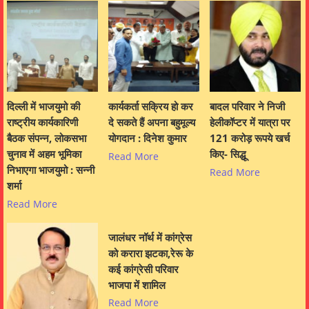
दिल्ली में भाजयुमो की
कार्यकर्ता सक्रिय हो कर
बादल परिवार ने निजी
राष्ट्रीय कार्यकारिणी
दे सकते हैं अपना बहुमूल्य
हेलीकॉप्टर में यात्रा पर
बैठक संपन्न, लोकसभा
योगदान : दिनेश कुमार
121 करोड़ रूपये खर्च
चुनाव में अहम भूमिका
किए- सिद्धू
Read More
निभाएगा भाजयुमो : सन्नी
Read More
शर्मा
Read More
जालंधर नॉर्थ में कांग्रेस
को करारा झटका,रेरू के
कई कांग्रेसी परिवार
भाजपा में शामिल
Read More