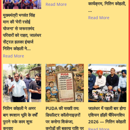
कार्यक्रम, नितिन कोहली,
Read More
…
मुख्यमंत्री भगवंत सिंह
Read More
मान की ‘मेरी रसोई
योजना’ से जरूरतमंद
परिवारों को राहत, जालंधर
सेंट्रल हलका इंचार्ज
नितिन कोहली ने…
Read More
नितिन कोहली ने अमर
PUDA की सख्ती तय:
जालंधर में पहली बार होगा
बाग श्मशान भूमि के वर्षों
डिफॉल्टर कॉलोनाइज़रों
एशियन हॉक़ी चैंपियनशिप
पुराने रुके काम शुरू
पर कसेगा शिकंजा,
2026 — नितिन कोहली
करवाए
करोड़ों की बकाया राशि पर
Read More