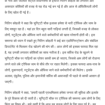
के नेता और जालंधर सेंट्रल विधानसभा के इंचार्ज नितिन कोहली की लगातार और
असरदार कोशिशों की वजह से यह रोड नई बन गई है और आज से ऑफिशियली लोगों
के लिए खोल दी गई है।
नितिन कोहली ने कहा कि चुगिट्टी चौक इलाका हमेशा से भारी ट्रैफिक और जाम के
लिए मशहूर रहा है। यहां हर दिन बहुत सारी गाड़ियां लगती हैं, जिसकी वजह से लोकल
लोगों, स्टूडेंट्स और ऑफिस जाने वाले कर्मचारियों को खास परेशानी होती थी। इस
समस्या को ध्यान में रखते हुए नितिन कोहली ने कई बार एडमिनिस्ट्रेशन और संबंधित
डिपार्टमेंट से मिलकर रोड खोलने की मांग की। आज लोगों को इसका फायदा मिल रहा
है, यह उनकी लगातार कोशिशों का साफ नतीजा है। इस सर्विस रोड के खुलने से
चुगिट्टी चौक पर गाड़ियों का प्रेशर काफी कम हो जाएगा, जिससे आम लोगों को रोज़ाना
लगने वाले लंबे ट्रैफिक जाम से सीधे तौर पर राहत मिलेगी। इसका फायदा आस-पास के
लोगों, दुकानदारों, स्टूडेंट्स और ऑफिस जाने वाले कर्मचारियों को मिलेगा। इसके
अलावा, एंबुलेंस, पुलिस और इमरजेंसी सर्विस की आवाजाही भी पहले से काफी आसान हो
जाएगी।
नितिन कोहली ने कहा, “हमारी पहली प्राथमिकता हमेशा जनता की सुविधा और इलाके
के पूरे विकास को दी जाती है। चुगिट्टी चौक पर ट्रैफिक की समस्या आम लोगों के लिए
चिंता का विषय थी। मुझे खुशी है कि आज यह सड़क लोगों के लिए खुल गई है। हम