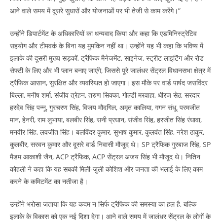
आने वाले समय में दूसरे सुधारों और योजनाओं पर भी तेजी से काम करेंगे।”
उन्होंने डिपार्टमेंट के अधिकारियों का धन्यवाद किया और कहा कि एडमिनिस्ट्रेटिव
सहयोग और टीमवर्क के बिना यह मुमकिन नहीं था। उन्होंने यह भी कहा कि भविष्य में
इलाके की दूसरी मुख्य सड़कों, ट्रैफिक मैनेजमेंट, साइनेज, स्ट्रीट लाइटिंग और रोड
सेफ्टी के लिए और भी प्लान बनाए जाएंगे, जिससे पूरे जालंधर सेंट्रल विधानसभा क्षेत्र में
ट्रैफिक आसान, सुरक्षित और व्यवस्थित हो जाएगा। इस मौके पर वार्ड पार्षद जसविंदर
बिल्ला, मनीष शर्मा, संजीव त्रेहन, तरुण सिक्का, गोल्डी मरवाहा, धीरज सेठ, सरदार
हरदेव सिंह पन्नू, गुरचरण सिंह, विजय मौदगिल, अमृत कालिया, गगन संधू, परमजीत
मान, हेनरी, राम लुभाया, बलबीर सिंह, सनी प्रधान, संजीव सिंह, हरजीत सिंह रंधावा,
मनवीर सिंह, लवजीत सिंह। बलविंदर कुमार, सुभाष कुमार, कुलवंत सिंह, नरेश ठाकुर,
कुलबीर, सरवन कुमार और दूसरे वार्ड निवासी मौजूद थे। SP ट्रैफिक गुरबाज सिंह, SP
मैडम आकाशी जैन, ACP ट्रैफिक, ACP सेंट्रल अजय सिंह भी मौजूद थे। नितिन
कोहली ने कहा कि यह सबकी मिली-जुली कोशिश और जनता की भलाई के लिए काम
करने के कमिटमेंट का नतीजा है।
उन्होंने भरोसा जताया कि यह कदम न सिर्फ ट्रैफिक की समस्या का हल है, बल्कि
इलाके के विकास को एक नई दिशा देगा। आने वाले समय में जालंधर सेंट्रल के लोगों के