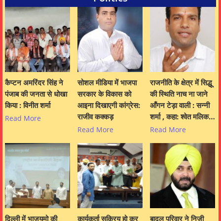
कैप्टन अमरिंदर सिंह ने
सोशल मीडिया में भाजपा
राजनीति के क्षेत्र में सिद्धू
पंजाब की जनता से धोखा
सरकार के विकास को
की स्थिति नाच ना जाने
किया : विनीत शर्मा
आइना दिखाएगी कांग्रेस:
आँगन टेड़ा वाली : सन्नी
राजीव कक्कड़
शर्मा , कहा: श्वेत मलिक…
Read More
Read More
Read More
दिल्ली में भाजयुमो की
कार्यकर्ता सक्रिय हो कर
बादल परिवार ने निजी