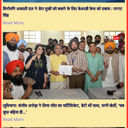
शिरोमणि अकाली दल ने डेरा मुखी को बचाने के लिए बेअदबी केस को दबाया : परगट
सिंह
Read More
लुधियाना: संजीव अरोड़ा ने लिया जीत का सर्टिफिकेट, बेटी थीं साथ, पत्नी बोलीं, ‘सब
कुछ बढ़िया ही…’
Read More