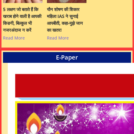
5 लक्षण जो बताते हैं कि
यौन शोषण की शिकार
खराब होने वाली है आपकी
महिला IAS ने सुनाई
किडनी, बिल्कुल भी
आपबीती, कहा-मुझे जान
नजरअंदाज न करें
का खतरा
Read More
Read More
E-Paper