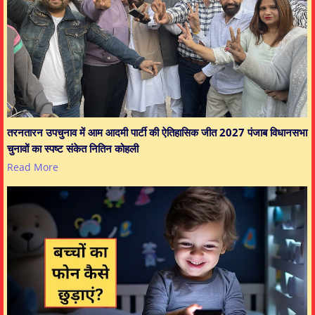
तरनतारन उपचुनाव में आम आदमी पार्टी की ऐतिहासिक जीत 2027 पंजाब विधानसभा
चुनावों का स्पष्ट संकेत नितिन कोहली
Read More