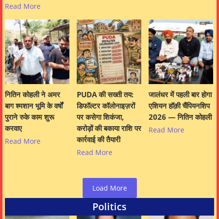
Read More
नितिन कोहली ने अमर
PUDA की सख्ती तय:
जालंधर में पहली बार होगा
बाग श्मशान भूमि के वर्षों
डिफॉल्टर कॉलोनाइज़रों
एशियन हॉक़ी चैंपियनशिप
पुराने रुके काम शुरू
पर कसेगा शिकंजा,
2026 — नितिन कोहली
करवाए
करोड़ों की बकाया राशि पर
Read More
कार्रवाई की तैयारी
Read More
Read More
Load More
Politics