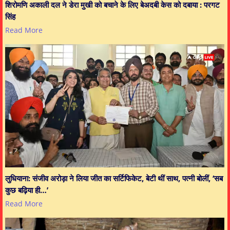
शिरोमणि अकाली दल ने डेरा मुखी को बचाने के लिए बेअदबी केस को दबाया : परगट
सिंह
Read More
लुधियाना: संजीव अरोड़ा ने लिया जीत का सर्टिफिकेट, बेटी थीं साथ, पत्नी बोलीं, ‘सब
कुछ बढ़िया ही…’
Read More