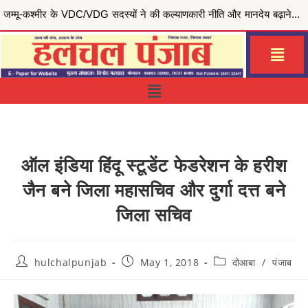
मुख्यमंत्री भगवंत सिंह मान की ‘मेरी रसोई योजना’ से जरूरतमंद परिवारों को राहत, जालंधर सेंट्रल हलका इं...
ऑल इंडिया हिंदू स्टूडेंट फेडरेशन के हरीश
जैन बने जिला महासचिव और दुर्गा दत्त बने
जिला सचिव
hulchalpunjab
May 1, 2018
दोआबा
/
पंजाब