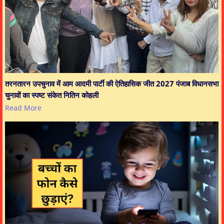
तरनतारन उपचुनाव में आम आदमी पार्टी की ऐतिहासिक जीत 2027 पंजाब विधानसभा
चुनावों का स्पष्ट संकेत नितिन कोहली
Read More